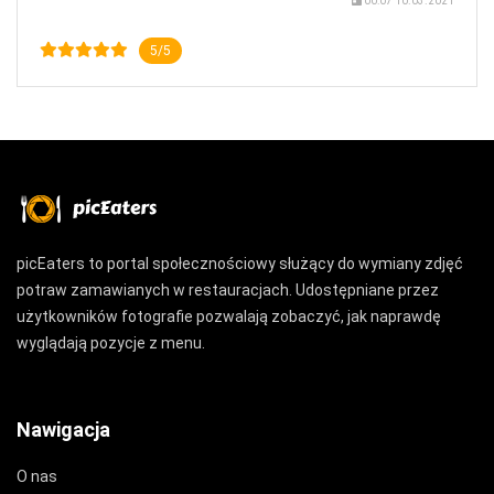
00:07 10.03.2021
5/5
picEaters to portal społecznościowy służący do wymiany zdjęć
potraw zamawianych w restauracjach. Udostępniane przez
użytkowników fotografie pozwalają zobaczyć, jak naprawdę
wyglądają pozycje z menu.
Nawigacja
O nas