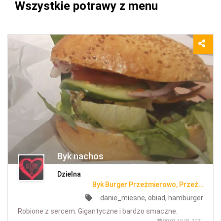
Wszystkie potrawy z menu
Byk nachos
Dzielna
Byk Burger Przeźmierowo, Przeźmierowo
danie_miesne, obiad, hamburger
Robione z sercem. Gigantyczne i bardzo smaczne.