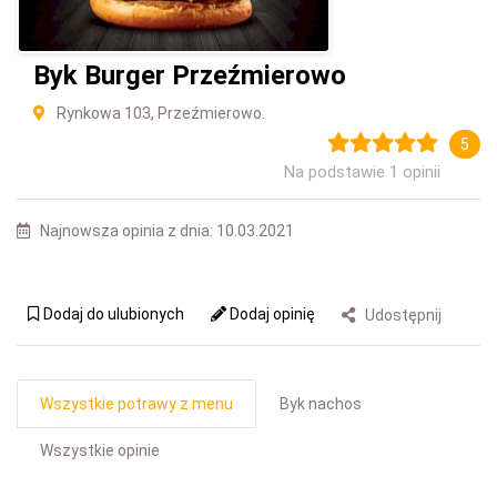
Byk Burger Przeźmierowo
Rynkowa 103, Przeźmierowo.
5
Na podstawie 1 opinii
Najnowsza opinia z dnia: 10.03.2021
Dodaj do ulubionych
Dodaj opinię
Udostępnij
Wszystkie potrawy z menu
Byk nachos
Wszystkie opinie