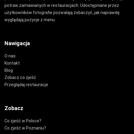
potraw zamawianych w restauracjach. Udostępniane przez
użytkowników fotografie pozwalają zobaczyć, jak naprawdę
wyglądają pozycje z menu.
Nawigacja
O nas
Kontakt
Blog
Zobacz co zjeść
Przeglądaj restauracje
Zobacz
Co zjeść w Polsce?
Co zjeść w Poznaniu?