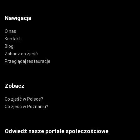
Nawigacja
O nas
Kontakt
Blog
Zobacz co zjeść
Przeglądaj restauracje
Zobacz
Co zjeść w Polsce?
Co zjeść w Poznaniu?
Odwiedź nasze portale społeczościowe