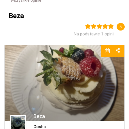
Wszystkie opinie
Beza
5
Na podstawie 1 opinii
Beza
Gosha