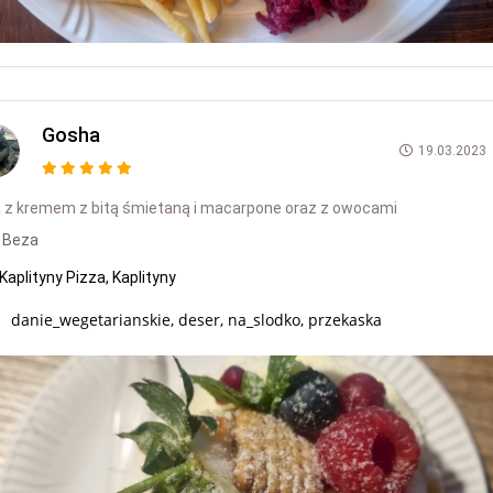
Gosha
19.03.2023
 z kremem z bitą śmietaną i macarpone oraz z owocami
Beza
Kaplityny Pizza, Kaplityny
danie_wegetarianskie, deser, na_slodko, przekaska