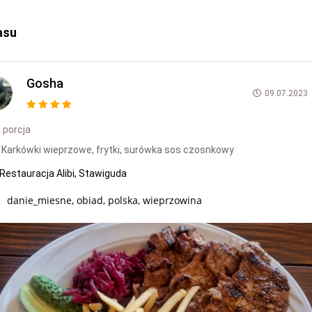
asu
Gosha
09.07.2023
 porcja
Karkówki wieprzowe, frytki, surówka sos czosnkowy
Restauracja Alibi, Stawiguda
danie_miesne, obiad, polska, wieprzowina