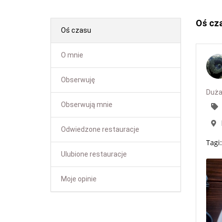
Oś cz
Oś czasu
O mnie
Obserwuję
Duża
Obserwują mnie
Odwiedzone restauracje
Tagi:
Ulubione restauracje
Moje opinie