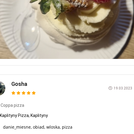
Gosha
19.03.2023
Coppa pizza
Kaplityny Pizza, Kaplityny
danie_miesne, obiad, wloska, pizza