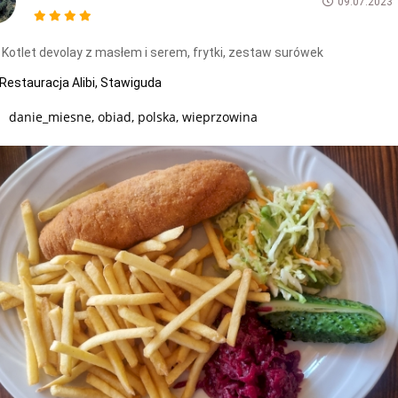
09.07.2023
Kotlet devolay z masłem i serem, frytki, zestaw surówek
Restauracja Alibi, Stawiguda
danie_miesne, obiad, polska, wieprzowina