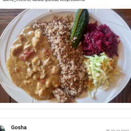
Gosha