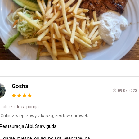
Gosha
09.07.2023
talerz i duża porcja.
Gulasz wieprzowy z kaszą, zestaw surówek
Restauracja Alibi, Stawiguda
danie_miesne, obiad, polska, wieprzowina