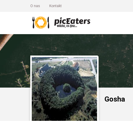
O nas
Kontakt
Gosha