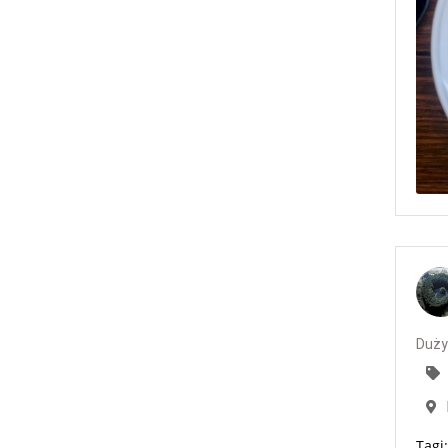
Duży 
Tagi: