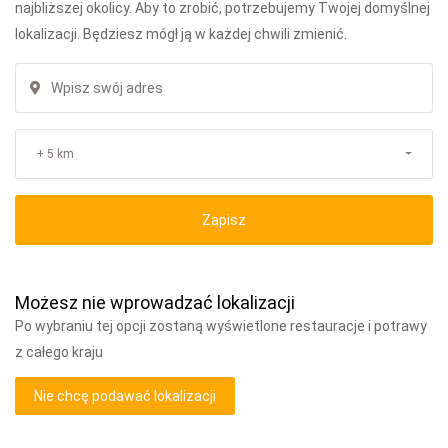
najbliższej okolicy. Aby to zrobić, potrzebujemy Twojej domyślnej
lokalizacji. Będziesz mógł ją w każdej chwili zmienić.
+ 5 km
Zapisz
Możesz nie wprowadzać lokalizacji
Po wybraniu tej opcji zostaną wyświetlone restauracje i potrawy
z całego kraju
Nie chcę podawać lokalizacji