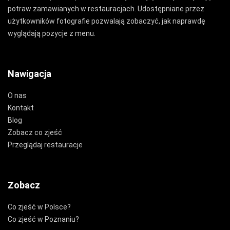
potraw zamawianych w restauracjach. Udostępniane przez
użytkowników fotografie pozwalają zobaczyć, jak naprawdę
wyglądają pozycje z menu.
Nawigacja
O nas
Kontakt
Blog
Zobacz co zjeść
Przeglądaj restauracje
Zobacz
Co zjeść w Polsce?
Co zjeść w Poznaniu?