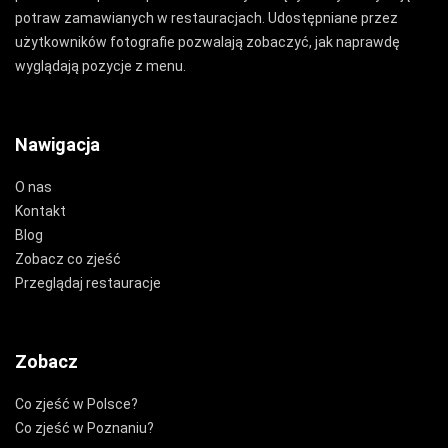
potraw zamawianych w restauracjach. Udostępniane przez
użytkowników fotografie pozwalają zobaczyć, jak naprawdę
wyglądają pozycje z menu.
Nawigacja
O nas
Kontakt
Blog
Zobacz co zjeść
Przeglądaj restauracje
Zobacz
Co zjeść w Polsce?
Co zjeść w Poznaniu?